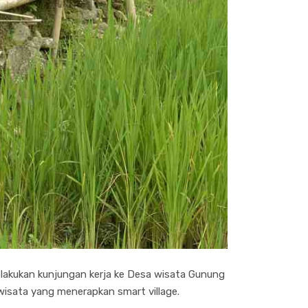
lakukan kunjungan kerja ke Desa wisata Gunung
wisata yang menerapkan smart village.