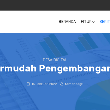
BERANDA
FITUR
BERIT
DESA DIGITAL
Permudah Pengembanga
14 Februari 2022
Kemendagri