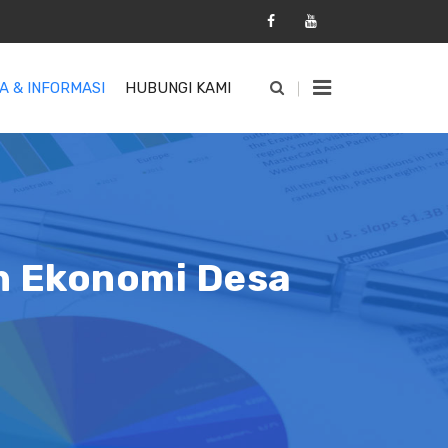
A & INFORMASI
HUBUNGI KAMI
n Ekonomi Desa