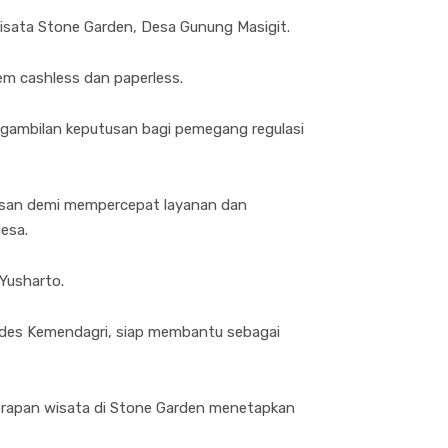
isata Stone Garden, Desa Gunung Masigit.
em cashless dan paperless.
ngambilan keputusan bagi pemegang regulasi
osan demi mempercepat layanan dan
desa.
 Yusharto.
emdes Kemendagri, siap membantu sebagai
nerapan wisata di Stone Garden menetapkan