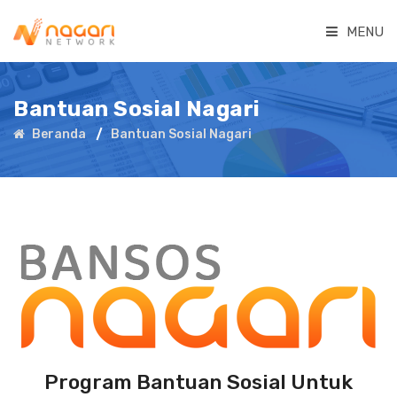
MENU
Bantuan Sosial Nagari
Beranda
Bantuan Sosial Nagari
Program Bantuan Sosial Untuk