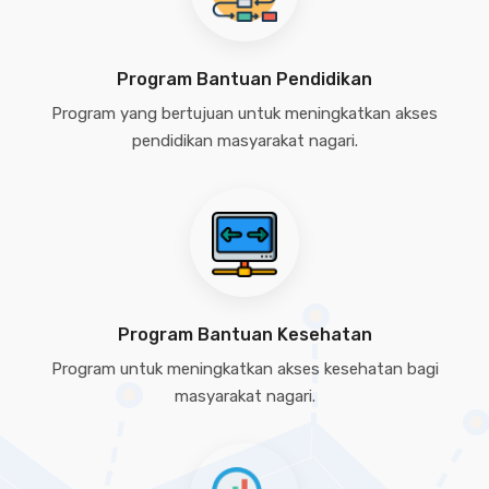
Program Bantuan Pendidikan
Program yang bertujuan untuk meningkatkan akses
pendidikan masyarakat nagari.
Program Bantuan Kesehatan
Program untuk meningkatkan akses kesehatan bagi
masyarakat nagari.